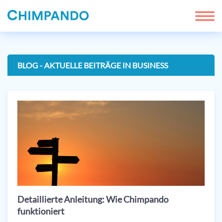
BLOG - AKTUELLE BEITRÄGE IN BUSINESS
Detaillierte Anleitung: Wie Chimpando
funktioniert