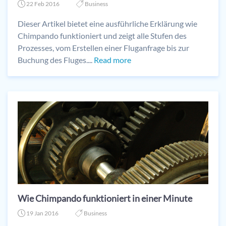
22 Feb 2016
Business
Dieser Artikel bietet eine ausführliche Erklärung wie
Chimpando funktioniert und zeigt alle Stufen des
Prozesses, vom Erstellen einer Fluganfrage bis zur
Buchung des Fluges....
Read more
Wie Chimpando funktioniert in einer Minute
19 Jan 2016
Business