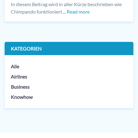
In diesem Beitrag wird in aller Kürze beschrieben wie
Chimpando funktioniert....
Read more
KATEGORIEN
Alle
Airlines
Business
Knowhow