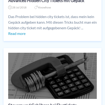
Advanced Hidden City Tickets mit Gepäck
28 Jul 2018
Knowhow
Das Problem bei hidden city tickets ist, dass mein kein
Gepäck aufgeben kann. Mit diesen Tricks bucht man ein
hidden city ticket mit aufgegebenem Gepäck! ...
Read more