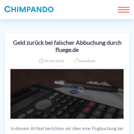
Geld zurück bei falscher Abbuchung durch
fluege.de
16 Oct 2016
Knowhow
In diesem Artikel berichten wir über eine Flugbuchung bei