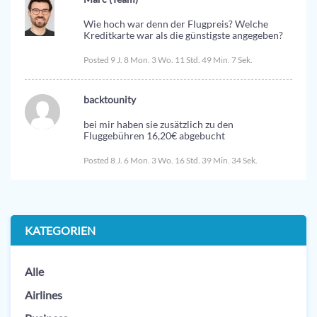
Wie hoch war denn der Flugpreis? Welche
Kreditkarte war als die günstigste angegeben?
Posted 9 J. 8 Mon. 3 Wo. 11 Std. 49 Min. 7 Sek.
backtounity
bei mir haben sie zusätzlich zu den
Fluggebühren 16,20€ abgebucht
Posted 8 J. 6 Mon. 3 Wo. 16 Std. 39 Min. 34 Sek.
KATEGORIEN
Alle
Airlines