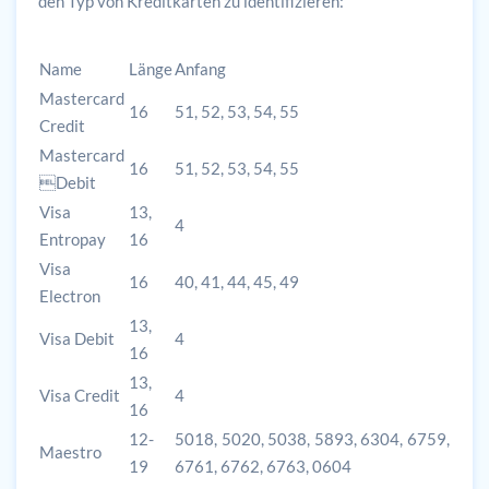
den Typ von Kreditkarten zu identifizieren:
Name
Länge
Anfang
Mastercard
16
51, 52, 53, 54, 55
Credit
Mastercard
16
51, 52, 53, 54, 55
Debit
Visa
13,
4
Entropay
16
Visa
16
40, 41, 44, 45, 49
Electron
13,
Visa Debit
4
16
13,
Visa Credit
4
16
12-
5018, 5020, 5038, 5893, 6304, 6759,
Maestro
19
6761, 6762, 6763, 0604