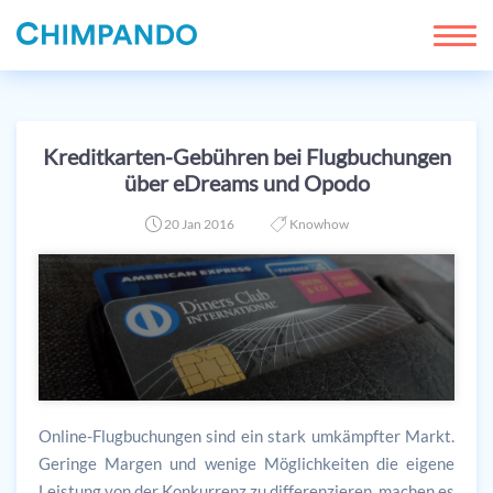
Kreditkarten-Gebühren bei Flugbuchungen
über eDreams und Opodo
20 Jan 2016
Knowhow
Online-Flugbuchungen sind ein stark umkämpfter Markt.
Geringe Margen und wenige Möglichkeiten die eigene
Leistung von der Konkurrenz zu differenzieren, machen es