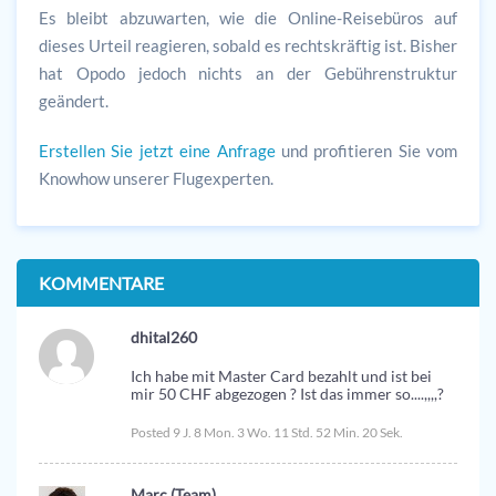
Es bleibt abzuwarten, wie die Online-Reisebüros auf
dieses Urteil reagieren, sobald es rechtskräftig ist. Bisher
hat Opodo jedoch nichts an der Gebührenstruktur
geändert.
Erstellen Sie jetzt eine Anfrage
und profitieren Sie vom
Knowhow unserer Flugexperten.
KOMMENTARE
dhital260
Ich habe mit Master Card bezahlt und ist bei
mir 50 CHF abgezogen ? Ist das immer so....,,,,?
Posted 9 J. 8 Mon. 3 Wo. 11 Std. 52 Min. 20 Sek.
Marc (Team)