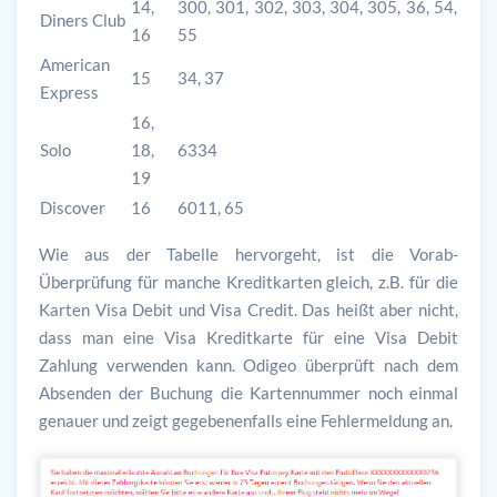
14,
300, 301, 302, 303, 304, 305, 36, 54,
Diners Club
16
55
American
15
34, 37
Express
16,
Solo
18,
6334
19
Discover
16
6011, 65
Wie aus der Tabelle hervorgeht, ist die Vorab-
Überprüfung für manche Kreditkarten gleich, z.B. für die
Karten Visa Debit und Visa Credit. Das heißt aber nicht,
dass man eine Visa Kreditkarte für eine Visa Debit
Zahlung verwenden kann. Odigeo überprüft nach dem
Absenden der Buchung die Kartennummer noch einmal
genauer und zeigt gegebenenfalls eine Fehlermeldung an.